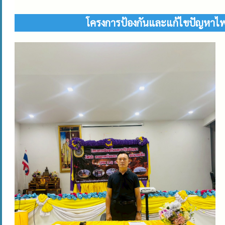
โครงการป้องกันและแก้ไขปัญหาไฟ