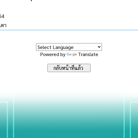
564
งเตา
Powered by
Translate