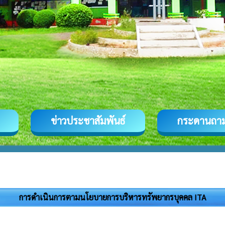
ข่าวประชาสัมพันธ์
กระดานถา
การดำเนินการตามนโยบายการบริหารทรัพยากรบุคคล ITA