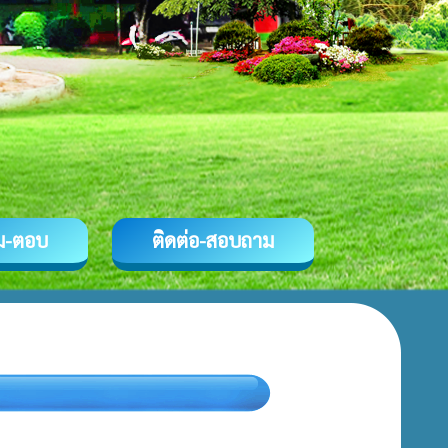
ม-ตอบ
ติดต่อ-สอบถาม